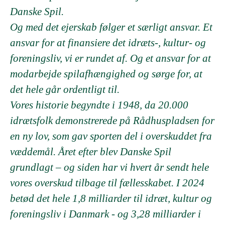
Danske Spil.
Og med det ejerskab følger et særligt ansvar. Et
ansvar for at finansiere det idræts-, kultur- og
foreningsliv, vi er rundet af. Og et ansvar for at
modarbejde spilafhængighed og sørge for, at
det hele går ordentligt til.
Vores historie begyndte i 1948, da 20.000
idrætsfolk demonstrerede på Rådhuspladsen for
en ny lov, som gav sporten del i overskuddet fra
væddemål. Året efter blev Danske Spil
grundlagt – og siden har vi hvert år sendt hele
vores overskud tilbage til fællesskabet. I 2024
betød det hele 1,8 milliarder til idræt, kultur og
foreningsliv i Danmark - og 3,28 milliarder i