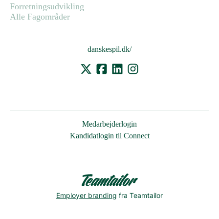
Forretningsudvikling
Alle Fagområder
danskespil.dk/
Medarbejderlogin
Kandidatlogin til Connect
Employer branding
fra Teamtailor