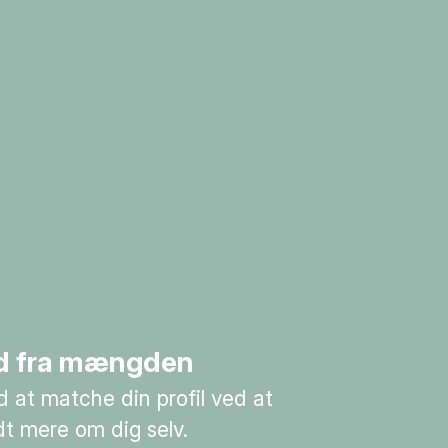
 ud fra mængden
 at matche din profil ved at
idt mere om dig selv.