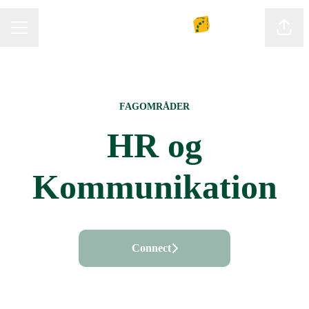
Del s
KARRIEREMENU
FAGOMRÅDER
HR og
Kommunikation
Connect